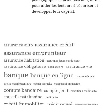
pour aider les lecteurs à sécuriser et
développer leur capital.
assurance crédit
assurance auto
assurance emprunteur
assurance habitation
assurance jeune conducteur
assurance obligatoire
assurance vie
assurance rc
banque
banque en ligne
banque éthique
choisir complémentaire
choisir mutuelle
comparatif assurance
compte bancaire
compte joint
conditions crédit auto
conseils patrimoine
crédit auto
crédit immobilier
crédit refusé
découvert bancaire