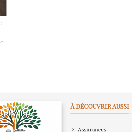
:
o-
À DÉCOUVRIR AUSSI
Assurances