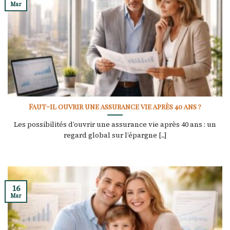
Mar
Faut-il ouvrir une assurance vie après 40 ans ?
Les possibilités d’ouvrir une assurance vie après 40 ans : un
regard global sur l’épargne [...]
16
Mar