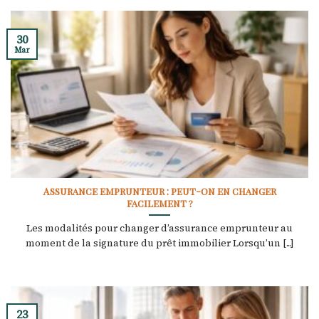
30
Mar
Assurance emprunteur : peut-on en changer
facilement ?
Les modalités pour changer d’assurance emprunteur au
moment de la signature du prêt immobilier Lorsqu’un [...]
23