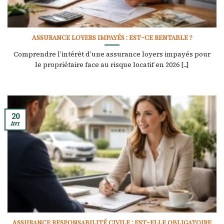
Assurance loyers impayés : est-ce rentable ?
Comprendre l’intérêt d’une assurance loyers impayés pour
le propriétaire face au risque locatif en 2026 [...]
20
Avr
Assurance responsabilité civile : est-elle obligatoire