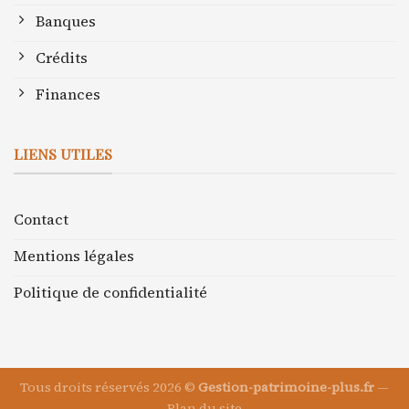
Banques
Crédits
Finances
LIENS UTILES
Contact
Mentions légales
Politique de confidentialité
Tous droits réservés 2026 ©
Gestion-patrimoine-plus.fr
—
Plan du site