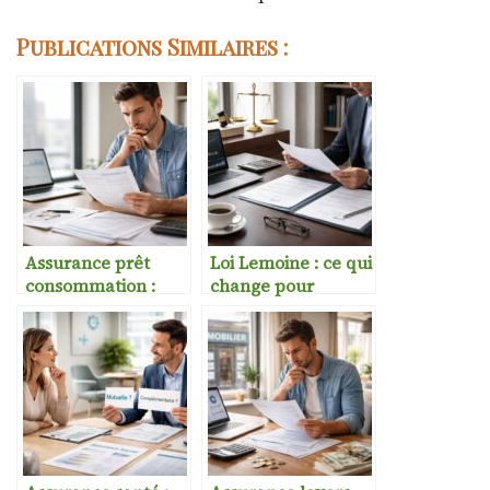
Publications Similaires :
Assurance prêt
Loi Lemoine : ce qui
consommation :
change pour
faut-il la prendre ?
l’assurance crédit