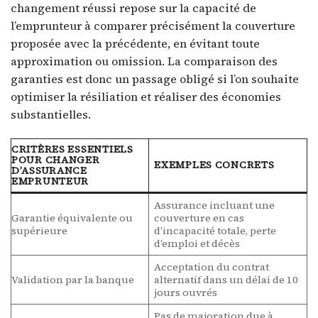
changement réussi repose sur la capacité de
l’emprunteur à comparer précisément la couverture
proposée avec la précédente, en évitant toute
approximation ou omission. La comparaison des
garanties est donc un passage obligé si l’on souhaite
optimiser la résiliation et réaliser des économies
substantielles.
CRITÈRES ESSENTIELS
POUR CHANGER
EXEMPLES CONCRETS
D’ASSURANCE
EMPRUNTEUR
Assurance incluant une
Garantie équivalente ou
couverture en cas
supérieure
d’incapacité totale, perte
d’emploi et décès
Acceptation du contrat
Validation par la banque
alternatif dans un délai de 10
jours ouvrés
Pas de majoration due à