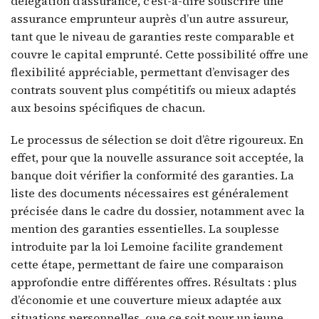
délégation d’assurance, c’est-à-dire souscrire une
assurance emprunteur auprès d’un autre assureur,
tant que le niveau de garanties reste comparable et
couvre le capital emprunté. Cette possibilité offre une
flexibilité appréciable, permettant d’envisager des
contrats souvent plus compétitifs ou mieux adaptés
aux besoins spécifiques de chacun.
Le processus de sélection se doit d’être rigoureux. En
effet, pour que la nouvelle assurance soit acceptée, la
banque doit vérifier la conformité des garanties. La
liste des documents nécessaires est généralement
précisée dans le cadre du dossier, notamment avec la
mention des garanties essentielles. La souplesse
introduite par la loi Lemoine facilite grandement
cette étape, permettant de faire une comparaison
approfondie entre différentes offres. Résultats : plus
d’économie et une couverture mieux adaptée aux
situations personnelles, que ce soit pour un jeune