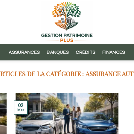
ASSURANCES
BANQUES
CRÉDITS
FINANCES
ASSURANCE AU
02
Mar