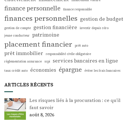
financement voiture
finance personnelle
finance responsable
finances personnelles
gestion de budget
gestion financière
gestion de compte
investir depuis zéro
patrimoine
jeune conducteur
placement financier
prêt auto
prêt immobilier
responsabilité civile obligatoire
services bancaires en ligne
règlementation assurance
scpi
épargne
économies
taux crédit auto
éviter les frais bancaires
ARTICLES RÉCENTS
Les risques liés à la procuration : ce qu’il
faut savoir
août 8, 2026