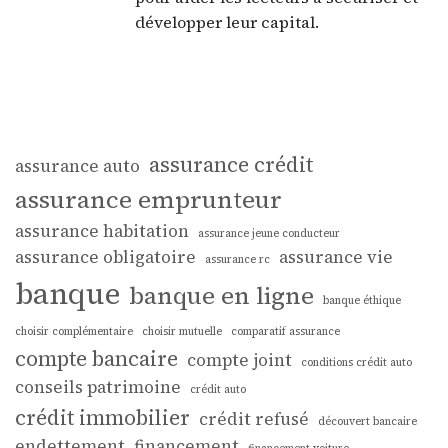
développer leur capital.
assurance crédit
assurance auto
assurance emprunteur
assurance habitation
assurance jeune conducteur
assurance obligatoire
assurance vie
assurance rc
banque
banque en ligne
banque éthique
choisir complémentaire
choisir mutuelle
comparatif assurance
compte bancaire
compte joint
conditions crédit auto
conseils patrimoine
crédit auto
crédit immobilier
crédit refusé
découvert bancaire
endettement
financement