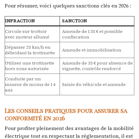
Pour résumer, voici quelques sanctions clés en 2026 :
INFRACTION
SANCTION
Circule sur trottoir
Amende de 135 € et possible
avec moteur allumé
confiscation
Dépasser 25 km/h en
Amende et immobilisation
débridant la trottinette
Utiliser une trottinette
Amende de 35 € pour absence de
hors zone autorisée
vignette, contrôle renforcé
Conduite par un
mineur de moins de 14
Saisie du véhicule et amende
ans
Les conseils pratiques pour assurer sa
conformité en 2026
Pour profiter pleinement des avantages de la mobilité
électrique tout en respectant la réglementation, il est