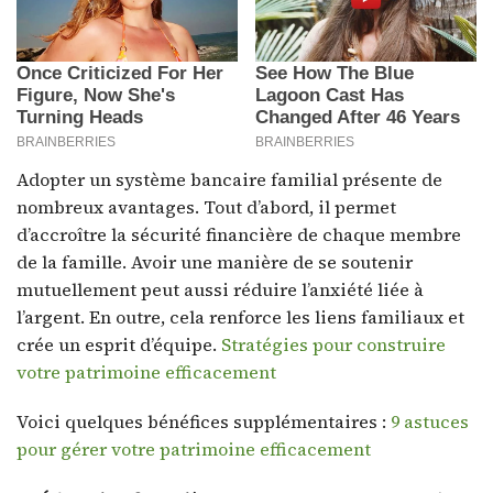
Adopter un système bancaire familial présente de
nombreux avantages. Tout d’abord, il permet
d’accroître la sécurité financière de chaque membre
de la famille. Avoir une manière de se soutenir
mutuellement peut aussi réduire l’anxiété liée à
l’argent. En outre, cela renforce les liens familiaux et
crée un esprit d’équipe.
Stratégies pour construire
votre patrimoine efficacement
Voici quelques bénéfices supplémentaires :
9 astuces
pour gérer votre patrimoine efficacement