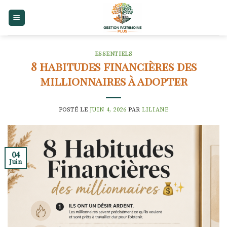
Skip
to
content
ESSENTIELS
8 habitudes financières des
millionnaires à adopter
POSTÉ LE
JUIN 4, 2026
PAR
LILIANE
04
Juin