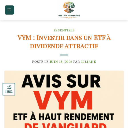
Skip
to
content
ESSENTIELS
VYM : Investir dans un ETF à
dividende attractif
POSTÉ LE
JUIN 15, 2026
PAR
LILIANE
15
Juin