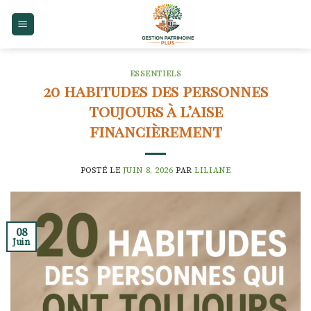
Skip
to
content
ESSENTIELS
20 habitudes des personnes
toujours à l’aise
financièrement
POSTÉ LE
JUIN 8, 2026
PAR
LILIANE
08
Juin