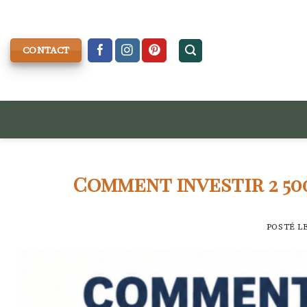
Skip
to
content
CONTACT
Comment investir 2 50
POSTÉ L