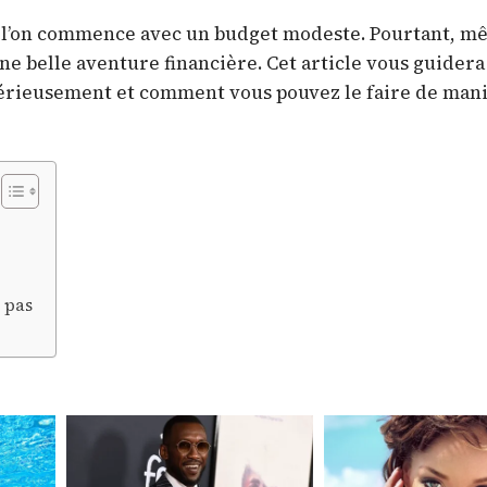
ue l’on commence avec un budget modeste. Pourtant, 
une belle aventure financière. Cet article vous guider
sérieusement et comment vous pouvez le faire de man
e pas