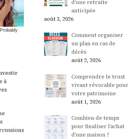
d’une retraite
anticipée
août 3, 2026
Comment organiser
un plan en cas de
décès
août 2, 2026
nvestir
Comprendre le trust
e à
vivant révocable pour
ves
votre patrimoine
août 1, 2026
ne
Combien de temps
s
pour finaliser l’achat
rcussions
d’une maison ?