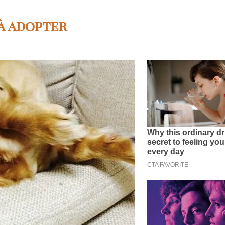
à adopter