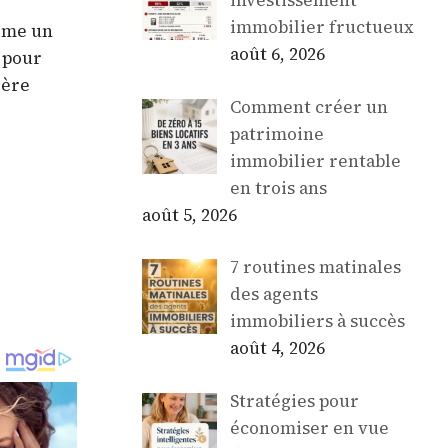
investissement
immobilier fructueux
même un
août 6, 2026
a pour
ière
Comment créer un
patrimoine
immobilier rentable
en trois ans
août 5, 2026
7 routines matinales
des agents
immobiliers à succès
août 4, 2026
Stratégies pour
économiser en vue