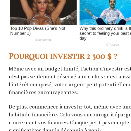
Pourquoi investir 2 500 $ ?
Même avec un budget limité, l’action d’investir est
n’est pas seulement réservé aux riches ; c’est aus
l’intérêt composé, votre argent peut potentielleme
financières encourageantes.
De plus, commencer à investir tôt, même avec un
habitude financière. Cela vous encourage à éparg
concernant vos finances. Chaque petit pas compte
significatives dans la décennie à venir.