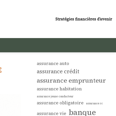
Stratégies financières d’avenir
assurance auto
e
assurance crédit
assurance emprunteur
assurance habitation
assurance jeune conducteur
assurance obligatoire
assurance rc
banque
assurance vie