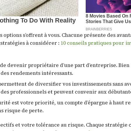
rs options s’offrent à vous. Chacune présente des avan
 stratégies à considérer :
10 conseils pratiques pour in
de devenir propriétaire d’une part d’entreprise. Bien
r des rendements intéressants.
ermettent de diversifier vos investissements sans av
ar des professionnels et peuvent convenir aux débutant
urité est votre priorité, un compte d’épargne à haut 
ns risque de perte.
bjectifs et votre tolérance au risque. Chaque stratégie