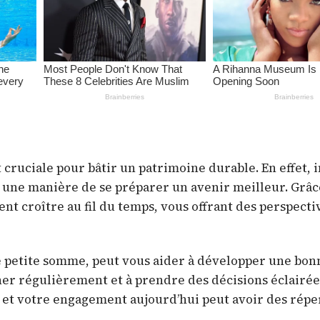
 cruciale pour bâtir un patrimoine durable. En effet, i
si une manière de se préparer un avenir meilleur. Grâc
nt croître au fil du temps, vous offrant des perspecti
e petite somme, peut vous aider à développer une bon
ner régulièrement et à prendre des décisions éclairée
, et votre engagement aujourd’hui peut avoir des répe