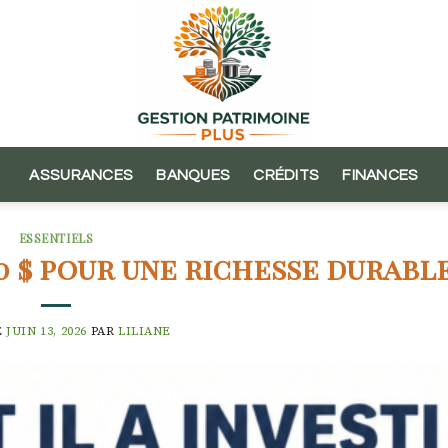
ASSURANCES
BANQUES
CRÉDITS
FINANCES
ESSENTIELS
0 $ pour une richesse durabl
E
JUIN 13, 2026
PAR
LILIANE