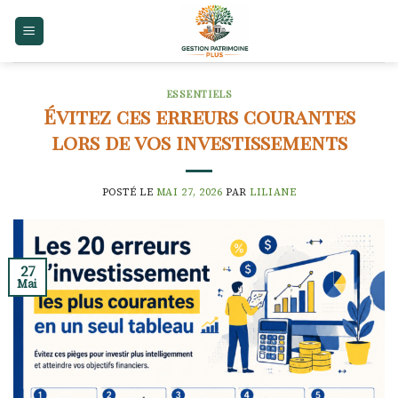
Skip
to
content
ESSENTIELS
Évitez ces erreurs courantes
lors de vos investissements
POSTÉ LE
MAI 27, 2026
PAR
LILIANE
27
Mai