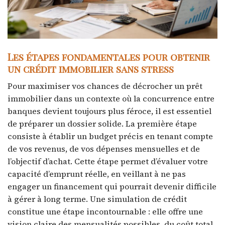
Les étapes fondamentales pour obtenir
un crédit immobilier sans stress
Pour maximiser vos chances de décrocher un prêt
immobilier dans un contexte où la concurrence entre
banques devient toujours plus féroce, il est essentiel
de préparer un dossier solide. La première étape
consiste à établir un budget précis en tenant compte
de vos revenus, de vos dépenses mensuelles et de
l’objectif d’achat. Cette étape permet d’évaluer votre
capacité d’emprunt réelle, en veillant à ne pas
engager un financement qui pourrait devenir difficile
à gérer à long terme. Une simulation de crédit
constitue une étape incontournable : elle offre une
vision claire des mensualités possibles, du coût total