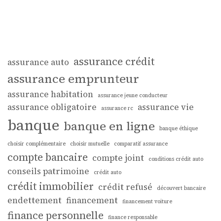
assurance crédit
assurance auto
assurance emprunteur
assurance habitation
assurance jeune conducteur
assurance obligatoire
assurance vie
assurance rc
banque
banque en ligne
banque éthique
choisir complémentaire
choisir mutuelle
comparatif assurance
compte bancaire
compte joint
conditions crédit auto
conseils patrimoine
crédit auto
crédit immobilier
crédit refusé
découvert bancaire
endettement
financement
financement voiture
finance personnelle
finance responsable