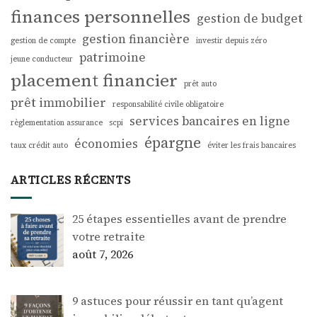
finances personnelles
gestion de budget
gestion financière
gestion de compte
investir depuis zéro
patrimoine
jeune conducteur
placement financier
prêt auto
prêt immobilier
responsabilité civile obligatoire
services bancaires en ligne
règlementation assurance
scpi
épargne
économies
taux crédit auto
éviter les frais bancaires
ARTICLES RÉCENTS
25 étapes essentielles avant de prendre
votre retraite
août 7, 2026
9 astuces pour réussir en tant qu’agent