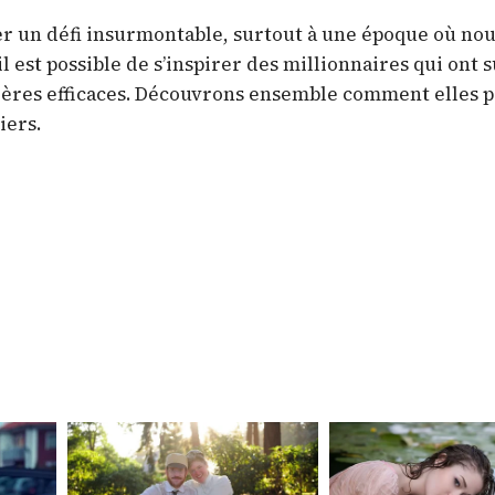
bler un défi insurmontable, surtout à une époque où n
 est possible de s’inspirer des millionnaires qui ont s
cières efficaces. Découvrons ensemble comment elles 
iers.