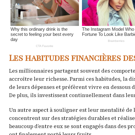
Les habitudes financières de
Les millionnaires partagent souvent des comportem
accroître leur richesse. Parmi ces habitudes, la di
de leurs dépenses et préfèrent vivre en dessous 
De plus, ils investissent continuellement dans le
Un autre aspect à souligner est leur mentalité de 
concentrent sur des stratégies durables et réalis
beaucoup d’entre eux se sont engagés dans des pro
ont finalement porté leurs fruits.