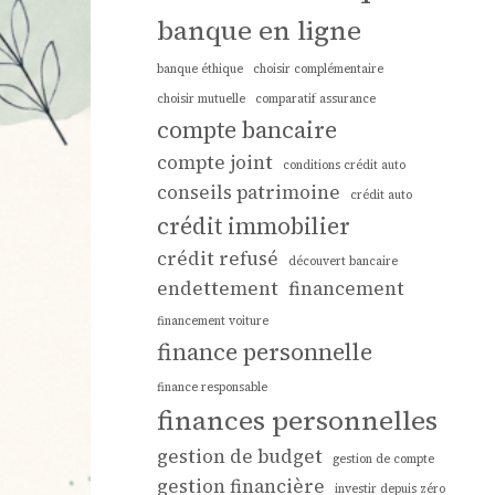
banque en ligne
banque éthique
choisir complémentaire
choisir mutuelle
comparatif assurance
compte bancaire
compte joint
conditions crédit auto
conseils patrimoine
crédit auto
crédit immobilier
crédit refusé
découvert bancaire
endettement
financement
financement voiture
finance personnelle
finance responsable
finances personnelles
gestion de budget
gestion de compte
gestion financière
investir depuis zéro