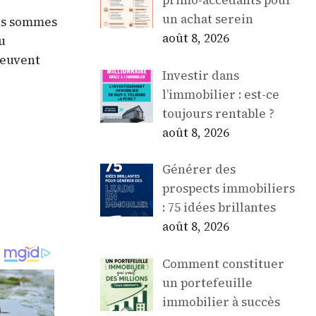
primo-accédants pour
un achat serein
ous sommes
août 8, 2026
u
peuvent
Investir dans
l’immobilier : est-ce
toujours rentable ?
août 8, 2026
Générer des
prospects immobiliers
: 75 idées brillantes
août 8, 2026
Comment constituer
un portefeuille
immobilier à succès