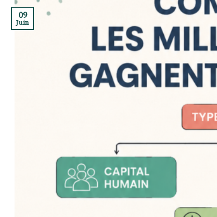
09
Juin