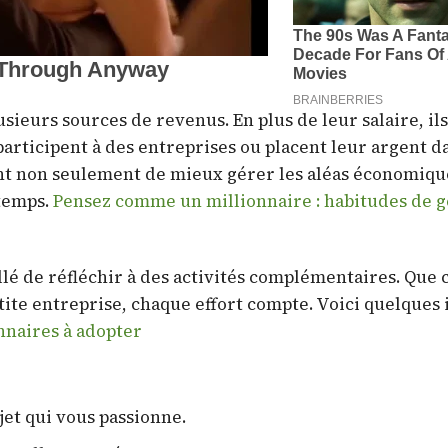
ieurs sources de revenus. En plus de leur salaire, ils
participent à des entreprises ou placent leur argent d
ent non seulement de mieux gérer les aléas économiqu
 temps.
Pensez comme un millionnaire : habitudes de g
llé de réfléchir à des activités complémentaires. Que c
tite entreprise, chaque effort compte. Voici quelques 
nnaires à adopter
et qui vous passionne.