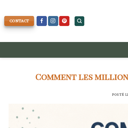
Skip
to
content
CONTACT
Comment les millionn
POSTÉ 