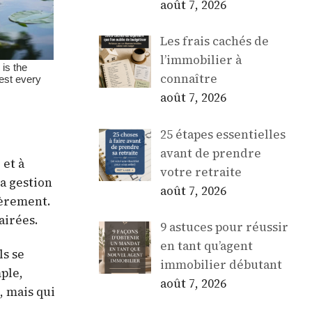
août 7, 2026
Les frais cachés de
l’immobilier à
connaître
août 7, 2026
25 étapes essentielles
avant de prendre
 et à
votre retraite
la gestion
août 7, 2026
ièrement.
airées.
9 astuces pour réussir
en tant qu’agent
ls se
immobilier débutant
ple,
août 7, 2026
, mais qui