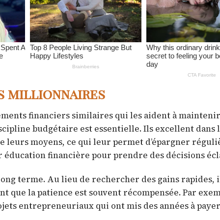
s millionnaires
ents financiers similaires qui les aident à maintenir
scipline budgétaire est essentielle. Ils excellent dans 
de leurs moyens, ce qui leur permet d’épargner régul
ur éducation financière pour prendre des décisions écl
long terme. Au lieu de rechercher des gains rapides, i
ent que la patience est souvent récompensée. Par exem
jets entrepreneuriaux qui ont mis des années à payer