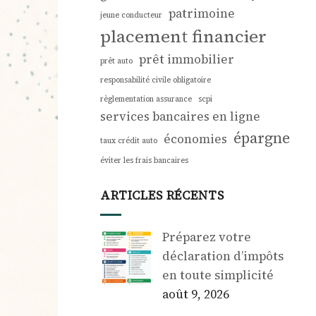
patrimoine
jeune conducteur
placement financier
prêt immobilier
prêt auto
responsabilité civile obligatoire
règlementation assurance
scpi
services bancaires en ligne
épargne
économies
taux crédit auto
éviter les frais bancaires
ARTICLES RÉCENTS
Préparez votre
déclaration d’impôts
en toute simplicité
août 9, 2026