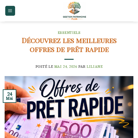
Skip
to
content
ESSENTIELS
Découvrez les meilleures
offres de prêt rapide
POSTÉ LE
MAI 24, 2026
PAR
LILIANE
24
Mai