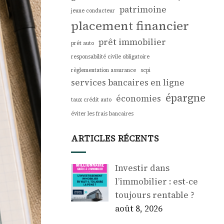
patrimoine
jeune conducteur
placement financier
prêt immobilier
prêt auto
responsabilité civile obligatoire
règlementation assurance
scpi
services bancaires en ligne
épargne
économies
taux crédit auto
éviter les frais bancaires
ARTICLES RÉCENTS
Investir dans
l’immobilier : est-ce
toujours rentable ?
août 8, 2026