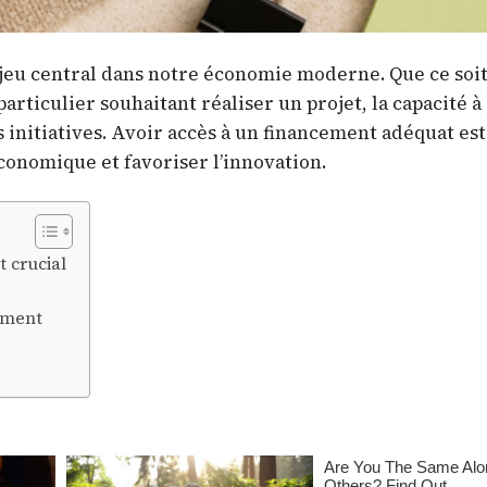
jeu central dans notre économie moderne. Que ce soi
rticulier souhaitant réaliser un projet, la capacité à
s initiatives. Avoir accès à un financement adéquat est
économique et favoriser l’innovation.
 crucial
cement