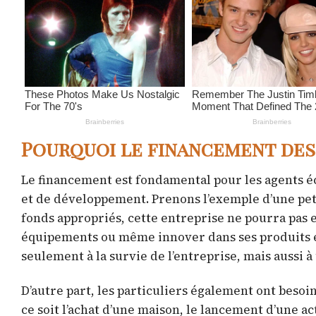
Pourquoi le financement des
Le financement est fondamental pour les agents é
et de développement. Prenons l’exemple d’une petit
fonds appropriés, cette entreprise ne pourra pa
équipements ou même innover dans ses produits et
seulement à la survie de l’entreprise, mais aussi
D’autre part, les particuliers également ont beso
ce soit l’achat d’une maison, le lancement d’une a