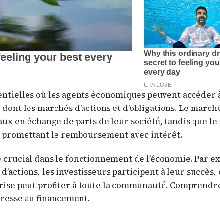
entielles où les agents économiques peuvent accéder 
 dont les marchés d’actions et d’obligations. Le march
aux en échange de parts de leur société, tandis que l
n promettant le remboursement avec intérêt.
e crucial dans le fonctionnement de l’économie. Par e
 d’actions, les investisseurs participent à leur succès,
prise peut profiter à toute la communauté. Comprendr
resse au financement.