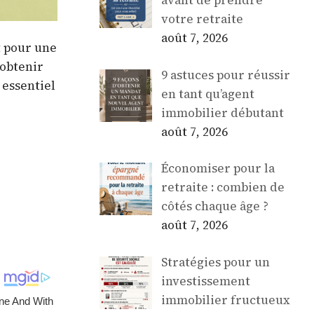
avant de prendre
votre retraite
août 7, 2026
t pour une
 obtenir
9 astuces pour réussir
 essentiel
en tant qu’agent
immobilier débutant
août 7, 2026
Économiser pour la
retraite : combien de
côtés chaque âge ?
août 7, 2026
Stratégies pour un
investissement
immobilier fructueux