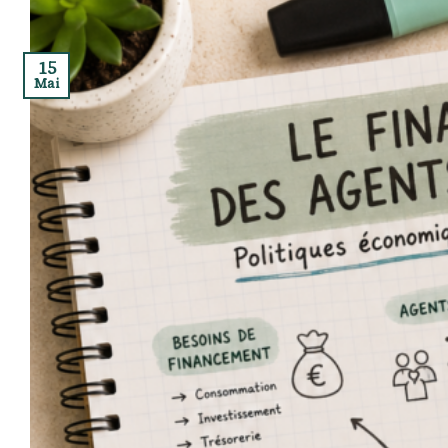
15
Mai