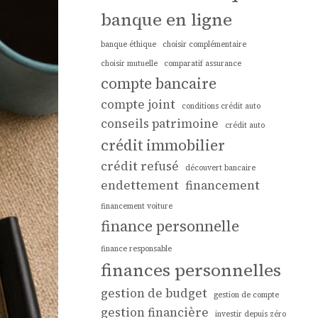
banque en ligne
banque éthique
choisir complémentaire
choisir mutuelle
comparatif assurance
compte bancaire
compte joint
conditions crédit auto
conseils patrimoine
crédit auto
crédit immobilier
crédit refusé
découvert bancaire
endettement
financement
financement voiture
finance personnelle
finance responsable
finances personnelles
gestion de budget
gestion de compte
gestion financière
investir depuis zéro