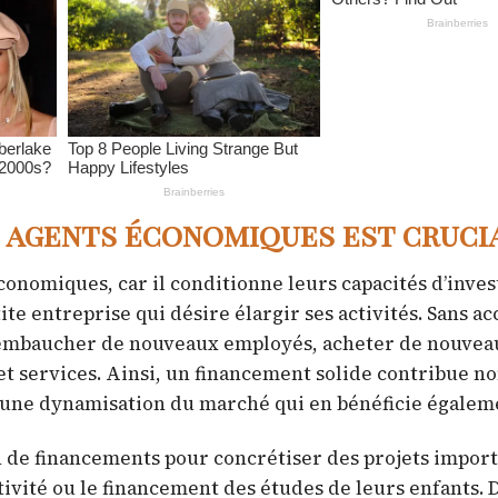
 agents économiques est cruci
conomiques, car il conditionne leurs capacités d’inve
e entreprise qui désire élargir ses activités. Sans ac
s embaucher de nouveaux employés, acheter de nouvea
 services. Ainsi, un financement solide contribue n
 à une dynamisation du marché qui en bénéficie égalem
in de financements pour concrétiser des projets import
ctivité ou le financement des études de leurs enfants. 