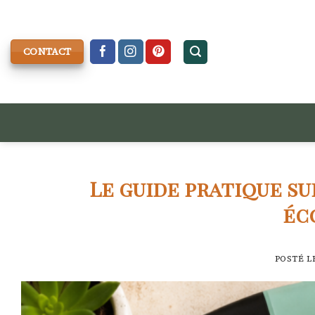
Skip
to
content
CONTACT
Le guide pratique su
éc
POSTÉ L