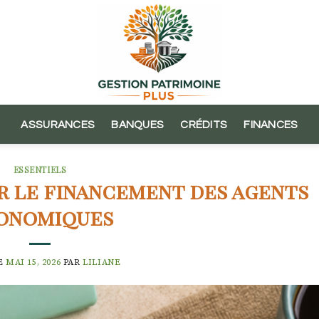
ASSURANCES
BANQUES
CRÉDITS
FINANCES
ESSENTIELS
r le financement des agents
onomiques
E
MAI 15, 2026
PAR
LILIANE