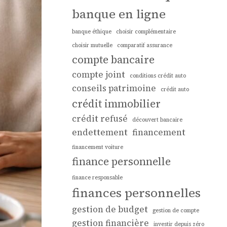
banque en ligne
banque éthique
choisir complémentaire
choisir mutuelle
comparatif assurance
compte bancaire
compte joint
conditions crédit auto
conseils patrimoine
crédit auto
crédit immobilier
crédit refusé
découvert bancaire
endettement
financement
financement voiture
finance personnelle
finance responsable
finances personnelles
gestion de budget
gestion de compte
gestion financière
investir depuis zéro