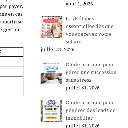
août 1, 2026
par payer.
ons en cas
Les 5 étapes
a maîtrise
essentielles dès que
e gestion
vous recevez votre
salaire
juillet 31, 2026
E
Guide pratique pour
gérer une succession
sans stress
juillet 31, 2026
Guide pratique pour
générer des leads en
immobilier
juillet 31, 2026