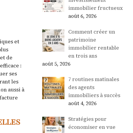
investissement
immobilier fructueux
août 6, 2026
Comment créer un
patrimoine
iques et
immobilier rentable
plus
en trois ans
et de
août 5, 2026
fficace :
nuer ses
7 routines matinales
rant les
des agents
on aussi à
immobiliers à succès
facture
août 4, 2026
Stratégies pour
elles
économiser en vue