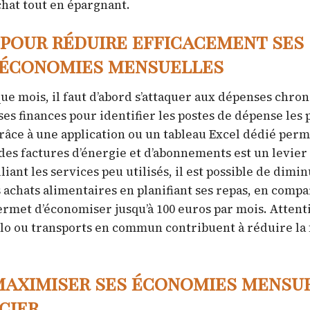
chat tout en épargnant.
 pour réduire efficacement ses
d’économies mensuelles
e mois, il faut d’abord s’attaquer aux dépenses chron
ses finances pour identifier les postes de dépense les 
râce à une application ou un tableau Excel dédié perm
es factures d’énergie et d’abonnements est un levier e
iant les services peu utilisés, il est possible de dimi
 achats alimentaires en planifiant ses repas, en compa
permet d’économiser jusqu’à 100 euros par mois. Attenti
élo ou transports en commun contribuent à réduire la 
maximiser ses économies mensu
cier