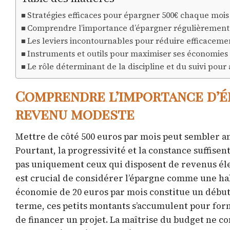
Stratégies efficaces pour épargner 500€ chaque mois
Comprendre l’importance d’épargner régulièremen
Les leviers incontournables pour réduire efficaceme
Instruments et outils pour maximiser ses économies 
Le rôle déterminant de la discipline et du suivi pour
Comprendre l’importance d’
revenu modeste
Mettre de côté 500 euros par mois peut sembler a
Pourtant, la progressivité et la constance suffisen
pas uniquement ceux qui disposent de revenus élev
est crucial de considérer l’épargne comme une hab
économie de 20 euros par mois constitue un débu
terme, ces petits montants s’accumulent pour fo
de financer un projet. La maîtrise du budget ne co