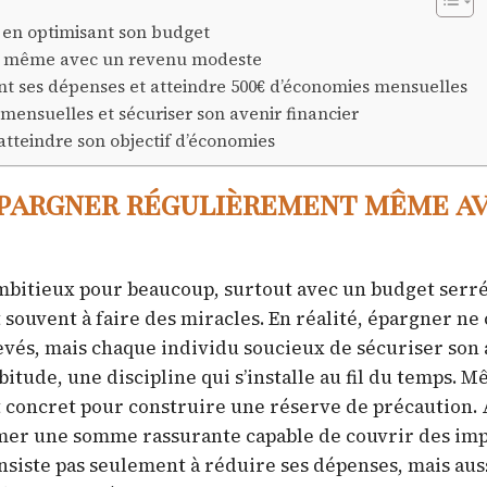
 en optimisant son budget
t même avec un revenu modeste
nt ses dépenses et atteindre 500€ d’économies mensuelles
mensuelles et sécuriser son avenir financier
 atteindre son objectif d’économies
épargner régulièrement même a
mbitieux pour beaucoup, surtout avec un budget serré
t souvent à faire des miracles. En réalité, épargner n
és, mais chaque individu soucieux de sécuriser son a
itude, une discipline qui s’installe au fil du temps. 
t concret pour construire une réserve de précaution
rmer une somme rassurante capable de couvrir des im
nsiste pas seulement à réduire ses dépenses, mais auss