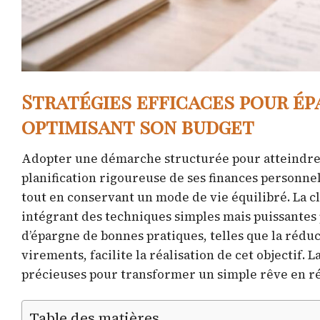
Stratégies efficaces pour ép
optimisant son budget
Adopter une démarche structurée pour atteindre ce
planification rigoureuse de ses finances person
tout en conservant un mode de vie équilibré. La c
intégrant des techniques simples mais puissantes
d’épargne de bonnes pratiques, telles que la rédu
virements, facilite la réalisation de cet objectif. 
précieuses pour transformer un simple rêve en ré
Table des matières