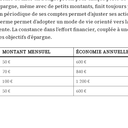
’épargne, même avec de petits montants, finit toujours 
ion périodique de ses comptes permet d’ajuster ses acti
ng terme permet d’adopter un mode de vie orienté vers l
nte. La constance dans l’effort financier, couplée à un
es objectifs d’épargne.
MONTANT MENSUEL
ÉCONOMIE ANNUELL
50 €
600 €
70 €
840 €
100 €
1 200 €
50 €
600 €