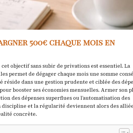
argner 500€ chaque mois en
t objectif sans subir de privations est essentiel. La
nelles permet de dégager chaque mois une somme cons
lé réside dans une gestion prudente et ciblée des dép
 pour booster ses économies mensuelles. Armer son p
ction des dépenses superflues ou l’automatisation des
La discipline et la régularité deviennent alors des allié
alité concrète.