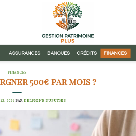
ASSURANCES
BANQUES
CRÉDITS
FINANCES
FINANCES
gner 500€ par mois ?
12, 2026
PAR
DELPHINE DUPUYNIS