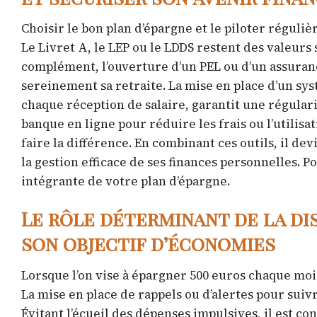
Choisir le bon plan d’épargne et le piloter régul
Le Livret A, le LEP ou le LDDS restent des valeurs 
complément, l’ouverture d’un PEL ou d’un assuran
sereinement sa retraite. La mise en place d’un s
chaque réception de salaire, garantit une régular
banque en ligne pour réduire les frais ou l’utilis
faire la différence. En combinant ces outils, il de
la gestion efficace de ses finances personnelles. Po
intégrante de votre plan d’épargne.
Le rôle déterminant de la dis
son objectif d’économies
Lorsque l’on vise à épargner 500 euros chaque mois
La mise en place de rappels ou d’alertes pour sui
Évitant l’écueil des dépenses impulsives, il est c