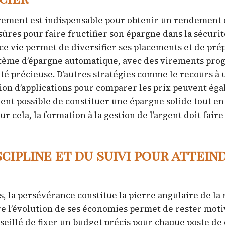
ièrement est indispensable pour obtenir un rendement 
sûres pour faire fructifier son épargne dans la sécurit
ce vie permet de diversifier ses placements et de pré
ystème d’épargne automatique, avec des virements pr
ité précieuse. D’autres stratégies comme le recours à 
ation d’applications pour comparer les prix peuvent ég
vient possible de constituer une épargne solide tout e
ur cela, la formation à la gestion de l’argent doit faire
cipline et du suivi pour attein
, la persévérance constitue la pierre angulaire de la 
vre l’évolution de ses économies permet de rester moti
onseillé de fixer un budget précis pour chaque poste de