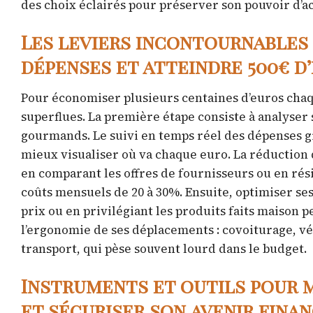
des choix éclairés pour préserver son pouvoir d’a
Les leviers incontournables
dépenses et atteindre 500€ 
Pour économiser plusieurs centaines d’euros chaqu
superflues. La première étape consiste à analyser 
gourmands. Le suivi en temps réel des dépenses g
mieux visualiser où va chaque euro. La réduction d
en comparant les offres de fournisseurs ou en résil
coûts mensuels de 20 à 30%. Ensuite, optimiser ses
prix ou en privilégiant les produits faits maison 
l’ergonomie de ses déplacements : covoiturage, v
transport, qui pèse souvent lourd dans le budget.
Instruments et outils pour 
et sécuriser son avenir finan