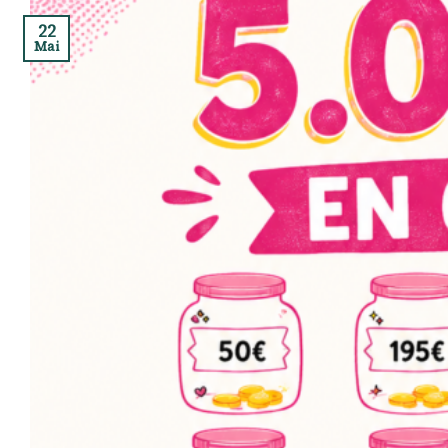
22
Mai