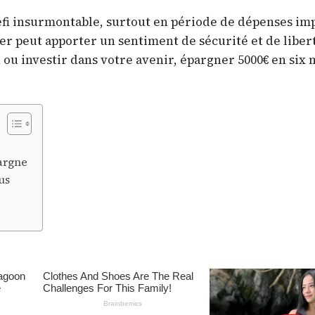
éfi insurmontable, surtout en période de dépenses im
er peut apporter un sentiment de sécurité et de liber
 ou investir dans votre avenir, épargner 5000€ en six 
pargne
us