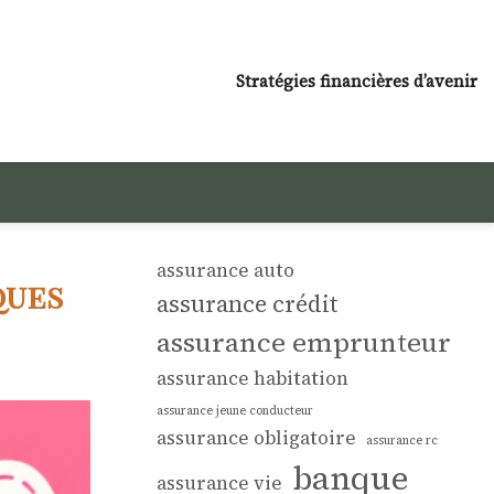
Stratégies financières d’avenir
assurance auto
ques
assurance crédit
assurance emprunteur
assurance habitation
assurance jeune conducteur
assurance obligatoire
assurance rc
banque
assurance vie