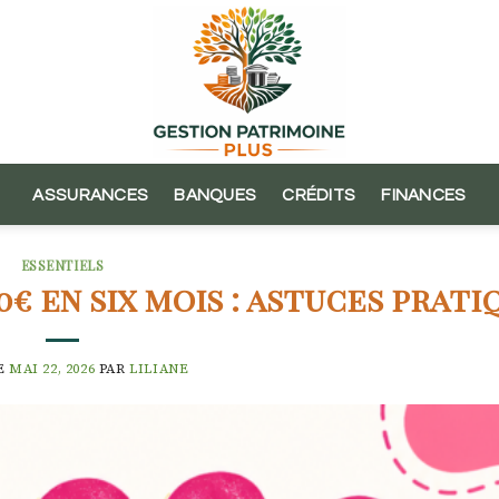
ASSURANCES
BANQUES
CRÉDITS
FINANCES
ESSENTIELS
 en six mois : astuces prati
E
MAI 22, 2026
PAR
LILIANE