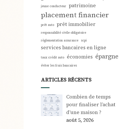
patrimoine
jeune conducteur
placement financier
prêt immobilier
prêt auto
responsabilité civile obligatoire
règlementation assurance
scpi
services bancaires en ligne
épargne
économies
taux crédit auto
éviter les frais bancaires
ARTICLES RÉCENTS
Combien de temps
pour finaliser l’achat
d’une maison ?
août 5, 2026