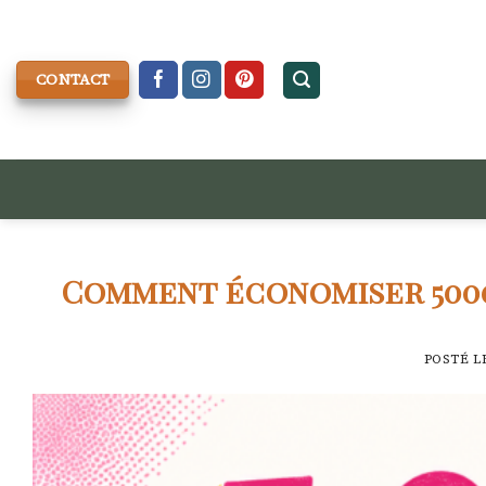
Skip
to
content
CONTACT
Comment économiser 5000€
POSTÉ L