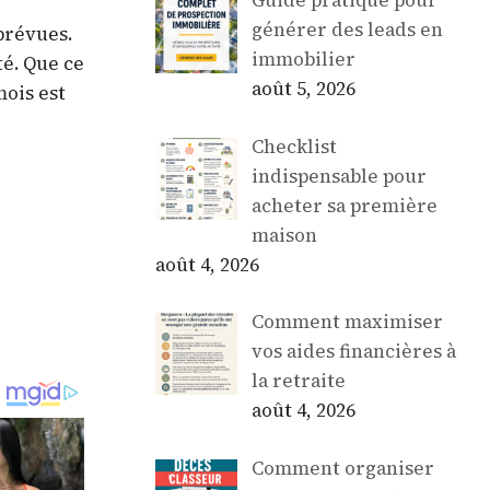
Guide pratique pour
générer des leads en
prévues.
immobilier
té. Que ce
août 5, 2026
mois est
Checklist
indispensable pour
acheter sa première
maison
août 4, 2026
Comment maximiser
vos aides financières à
la retraite
août 4, 2026
Comment organiser