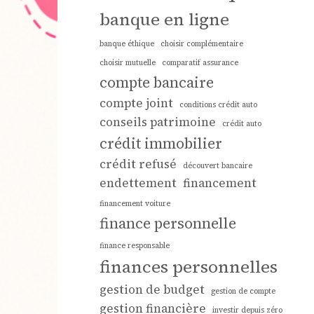
banque en ligne
banque éthique
choisir complémentaire
choisir mutuelle
comparatif assurance
compte bancaire
compte joint
conditions crédit auto
conseils patrimoine
crédit auto
crédit immobilier
crédit refusé
découvert bancaire
endettement
financement
financement voiture
finance personnelle
finance responsable
finances personnelles
gestion de budget
gestion de compte
gestion financière
investir depuis zéro