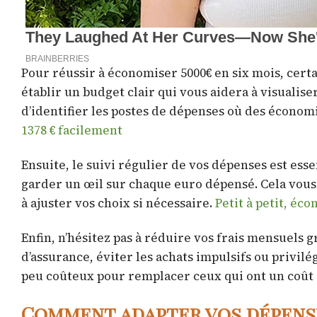
Pour réussir à économiser 5000€ en six mois, cert
établir un budget clair qui vous aidera à visuali
d’identifier les postes de dépenses où des économ
1378 € facilement
Ensuite, le suivi régulier de vos dépenses est essen
garder un œil sur chaque euro dépensé. Cela vous
à ajuster vos choix si nécessaire.
Petit à petit, éc
Enfin, n’hésitez pas à réduire vos frais mensuels 
d’assurance, éviter les achats impulsifs ou privilég
peu coûteux pour remplacer ceux qui ont un coût 
Comment adapter vos dépens