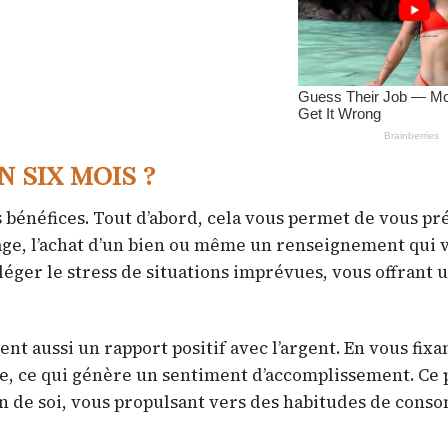
 six mois ?
bénéfices. Tout d’abord, cela vous permet de vous pr
ge, l’achat d’un bien ou même un renseignement qui v
éger le stress de situations imprévues, vous offrant u
nt aussi un rapport positif avec l’argent. En vous fixa
ère, ce qui génère un sentiment d’accomplissement. Ce
on de soi, vous propulsant vers des habitudes de con