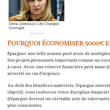
Pourquoi économiser 5000€ en
Épargner une telle somme peut avoir de multiples 
des projets personnels importants comme un voya
à cœur. Avoir une réserve financière peut aussi all
sécurité en cas d’urgence.
Au-delà des bénéfices matériels, l’épargne entretie
objectif, vous renforcez votre discipline financi
d’épargne devient un véritable acte de valorisati
plus conscientes.