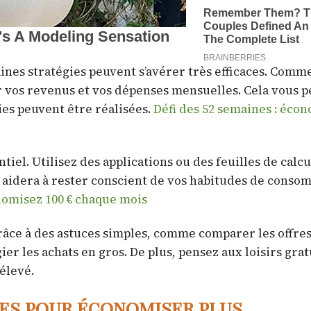
aines stratégies peuvent s’avérer très efficaces. Comm
ser vos revenus et vos dépenses mensuelles. Cela vous 
ies peuvent être réalisées.
Défi des 52 semaines : éco
tiel. Utilisez des applications ou des feuilles de calc
 aidera à rester conscient de vos habitudes de conso
onomisez 100 € chaque mois
grâce à des astuces simples, comme comparer les offre
ier les achats en gros. De plus, pensez aux loisirs grat
élevé.
es pour économiser plus