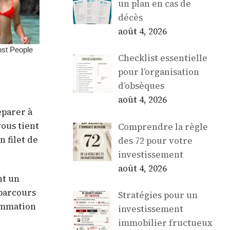
un plan en cas de
décès
août 4, 2026
Checklist essentielle
pour l’organisation
d’obsèques
août 4, 2026
éparer à
ous tient
Comprendre la règle
n filet de
des 72 pour votre
investissement
août 4, 2026
nt un
 parcours
Stratégies pour un
sommation
investissement
immobilier fructueux