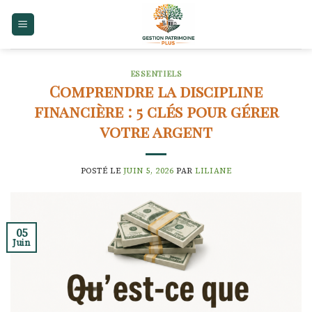
Skip
to
content
ESSENTIELS
Comprendre la discipline
financière : 5 clés pour gérer
votre argent
POSTÉ LE
JUIN 5, 2026
PAR
LILIANE
05
Juin