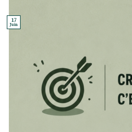
17
Juin