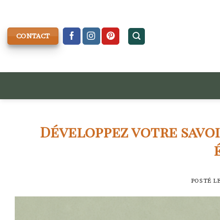
Skip
to
content
CONTACT
Développez votre savoi
POSTÉ L