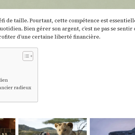
fi de taille. Pourtant, cette compétence est essentiel
uotidien. Bien gérer son argent, c’est ne pas se sentir
rofiter d’une certaine liberté financière.
dien
nancier radieux