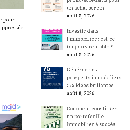
primo-accédants pour
un achat serein
août 8, 2026
le pour
 oppressée
Investir dans
l’immobilier : est-ce
toujours rentable ?
août 8, 2026
Générer des
prospects immobiliers
: 75 idées brillantes
août 8, 2026
Comment constituer
un portefeuille
immobilier à succès