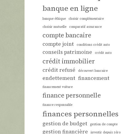
banque en ligne
banque éthique
choisir complémentaire
choisir mutuelle
comparatif assurance
compte bancaire
compte joint
conditions crédit auto
conseils patrimoine
crédit auto
crédit immobilier
crédit refusé
découvert bancaire
endettement
financement
financement voiture
finance personnelle
finance responsable
finances personnelles
gestion de budget
gestion de compte
gestion financière
investir depuis zéro