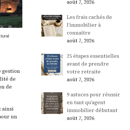
août 7, 2026
Les frais cachés de
l’immobilier à
connaître
août 7, 2026
25 étapes essentielles
avant de prendre
e gestion
votre retraite
lité de
août 7, 2026
on de
9 astuces pour réussir
en tant qu’agent
 ainsi
immobilier débutant
 pour un
août 7, 2026