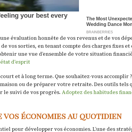
 une évaluation honnête de vos revenus et de vos dép
de vos sorties, en tenant compte des charges fixes et
obtenir une vue d’ensemble de votre situation financi
tat d'esprit
à court et à long terme. Que souhaitez-vous accomplir 
maison ou de préparer votre retraite. Des outils tels 
 le suivi de vos progrès.
Adoptez des habitudes finan
e vos économies au quotidien
tiel pour développer vos économies. L’une des stratég