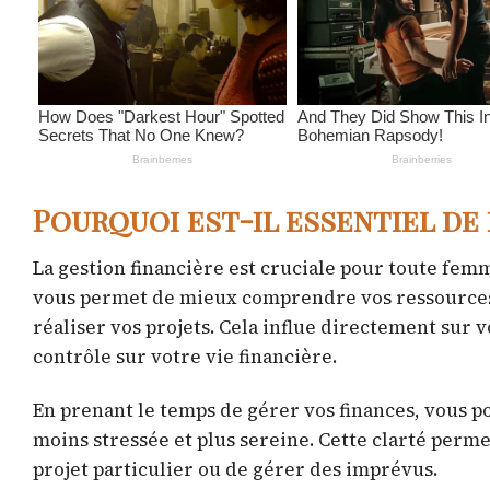
Pourquoi est-il essentiel de 
La gestion financière est cruciale pour toute femm
vous permet de mieux comprendre vos ressources, d
réaliser vos projets. Cela influe directement sur 
contrôle sur votre vie financière.
En prenant le temps de gérer vos finances, vous po
moins stressée et plus sereine. Cette clarté permet
projet particulier ou de gérer des imprévus.