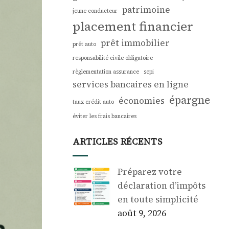
patrimoine
jeune conducteur
placement financier
prêt immobilier
prêt auto
responsabilité civile obligatoire
règlementation assurance
scpi
services bancaires en ligne
épargne
économies
taux crédit auto
éviter les frais bancaires
ARTICLES RÉCENTS
Préparez votre
déclaration d’impôts
en toute simplicité
août 9, 2026