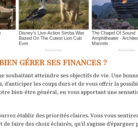
bien gérer ses finances ?
e souhaitant atteindre ses objectifs de vie. Une bonn
’anticiper les coups durs et de vous offrir la possibi
votre bien-être général, en vous apportant une sensati
urrez établir des priorités claires. Vous vous sentirez
 de faire des choix éclairés, qu’il s’agisse d’épargner