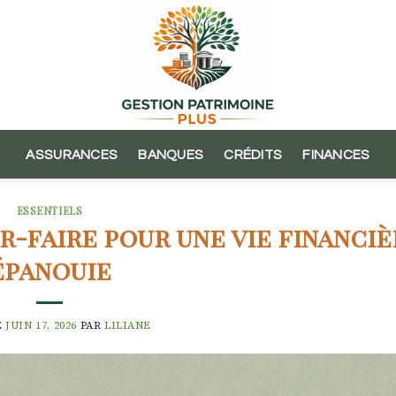
ASSURANCES
BANQUES
CRÉDITS
FINANCES
ESSENTIELS
r-faire pour une vie financiè
épanouie
E
JUIN 17, 2026
PAR
LILIANE