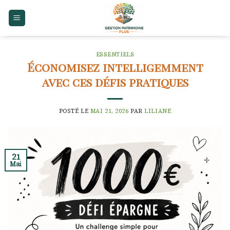
Skip
to
content
ESSENTIELS
Économisez intelligemment
avec ces défis pratiques
POSTÉ LE
MAI 21, 2026
PAR
LILIANE
21
Mai