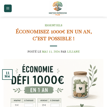
Skip
to
content
ESSENTIELS
Économisez 1000€ en un an,
c’est possible !
POSTÉ LE
MAI 11, 2026
PAR
LILIANE
11
Mai