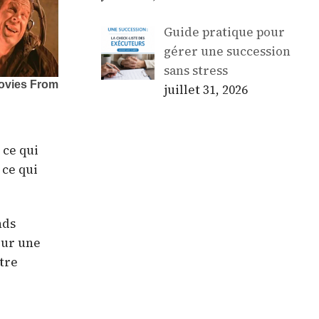
Guide pratique pour
gérer une succession
sans stress
juillet 31, 2026
 ce qui
 ce qui
nds
our une
tre