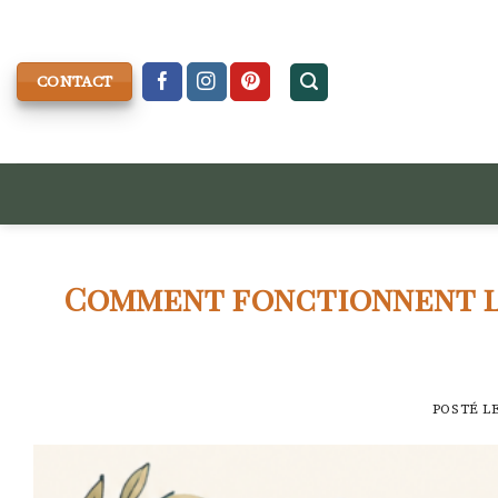
Skip
to
content
CONTACT
Comment fonctionnent l
POSTÉ L