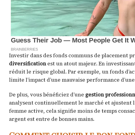
Investir dans des fonds communs de placement p
diversification
est un atout majeur. En investissant
réduit le risque global. Par exemple, un fonds d’ac
limite l’impact d’une mauvaise performance d’une 
De plus, vous bénéficiez d’une
gestion professionn
analysent continuellement le marché et ajustent 
femme active, cela signifie moins de temps consac
argent est entre de bonnes mains.
Comment choisir le bon fon