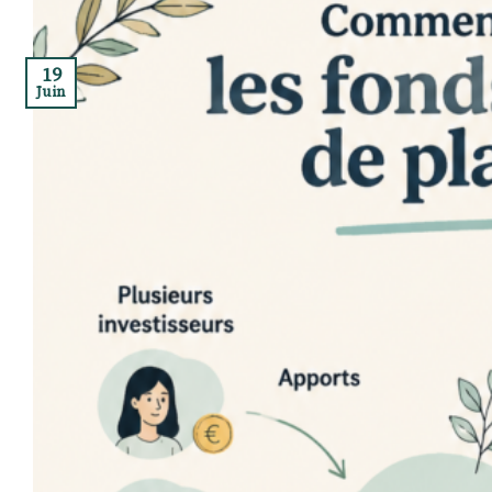
19
Juin