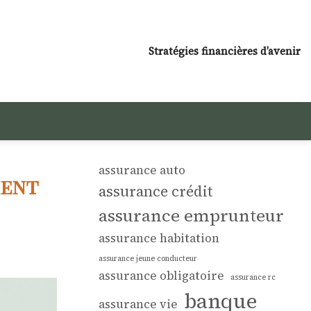
Stratégies financières d’avenir
assurance auto
ment
assurance crédit
assurance emprunteur
assurance habitation
assurance jeune conducteur
assurance obligatoire
assurance rc
banque
assurance vie