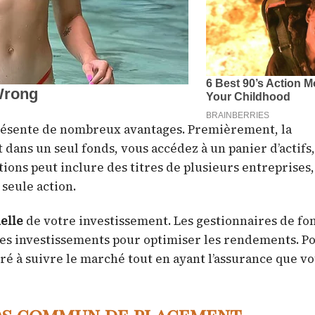
résente de nombreux avantages. Premièrement, la
 dans un seul fonds, vous accédez à un panier d’actifs,
tions peut inclure des titres de plusieurs entreprises,
seule action.
elle
de votre investissement. Les gestionnaires de fo
les investissements pour optimiser les rendements. P
ré à suivre le marché tout en ayant l’assurance que vo
ds commun de placement