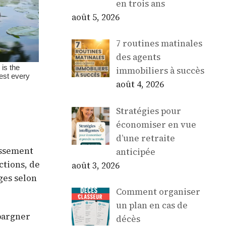
en trois ans
août 5, 2026
7 routines matinales
des agents
immobiliers à succès
août 4, 2026
Stratégies pour
économiser en vue
d’une retraite
issement
anticipée
ctions, de
août 3, 2026
ges selon
Comment organiser
un plan en cas de
pargner
décès