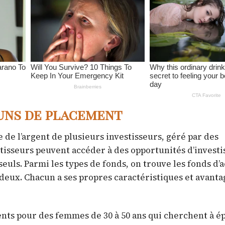
uns de placement
e l’argent de plusieurs investisseurs, géré par des
stisseurs peuvent accéder à des opportunités d’invest
seuls. Parmi les types de fonds, on trouve les fonds d’a
 deux. Chacun a ses propres caractéristiques et avanta
nts pour des femmes de 30 à 50 ans qui cherchent à é