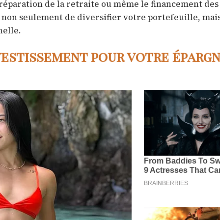
 préparation de la retraite ou même le financement des
 non seulement de diversifier votre portefeuille, mai
elle.
nvestissement pour votre éparg