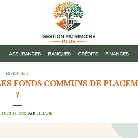
ASSURANCES
BANQUES
CRÉDITS
FINANCES
ESSENTIELS
es fonds communs de place
?
E
JUIN 19, 2026
PAR
LILIANE