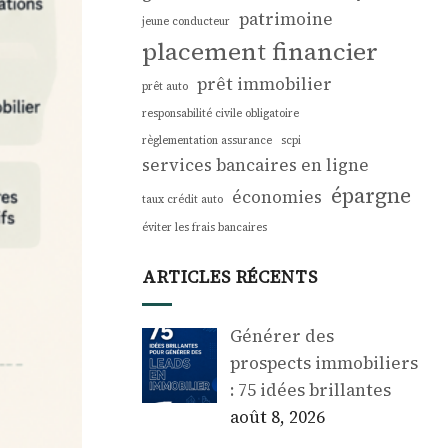
patrimoine
jeune conducteur
placement financier
prêt immobilier
prêt auto
responsabilité civile obligatoire
règlementation assurance
scpi
services bancaires en ligne
épargne
économies
taux crédit auto
éviter les frais bancaires
ARTICLES RÉCENTS
Générer des
prospects immobiliers
: 75 idées brillantes
août 8, 2026