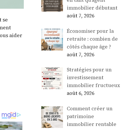
en tant qu’agent
immobilier débutant
août 7, 2026
t se
ement
Économiser pour la
vous aider
retraite : combien de
côtés chaque âge ?
août 7, 2026
Stratégies pour un
investissement
immobilier fructueux
août 6, 2026
Comment créer un
patrimoine
immobilier rentable