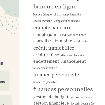
banque en ligne
banque éthique
choisir complémentaire
choisir mutuelle
comparatif assurance
compte bancaire
compte joint
conditions crédit auto
conseils patrimoine
crédit auto
crédit immobilier
crédit refusé
découvert bancaire
endettement
financement
financement voiture
finance personnelle
finance responsable
finances personnelles
gestion de budget
gestion de compte
gestion financière
investir depuis zéro