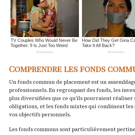
Comprendre les fonds comm
Un fonds commun de placement est un assemblage d
professionnels. En regroupant des fonds, les inve
plus diversifiées que ce qu’ils pourraient réaliser 
obligations, et les fonds mixtes qui combinent les
vos objectifs personnels.
Les fonds communs sont particulièrement pertine