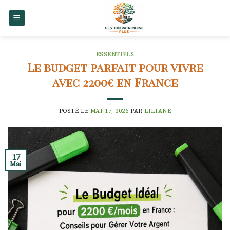
Skip
to
content
ESSENTIELS
Le budget parfait pour vivre
avec 2200€ en France
POSTÉ LE
MAI 17, 2026
PAR
LILIANE
17
Mai