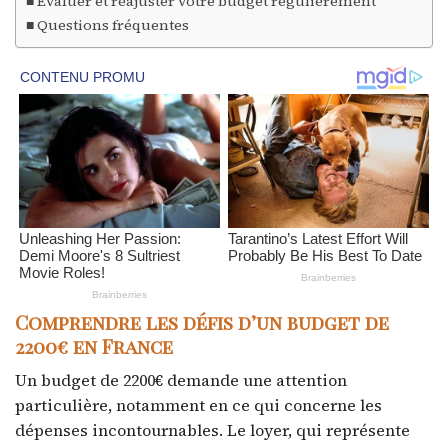
Évaluer et réajuster votre budget régulièrement
Questions fréquentes
Comprendre les défis d’un budget de
2200€ en France
Un budget de 2200€ demande une attention
particulière, notamment en ce qui concerne les
dépenses incontournables. Le loyer, qui représente