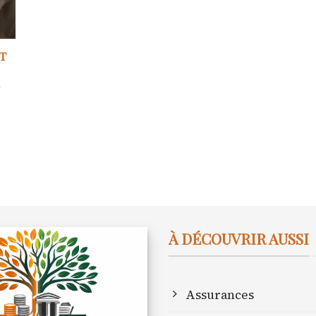
t
à
À DÉCOUVRIR AUSSI
Assurances