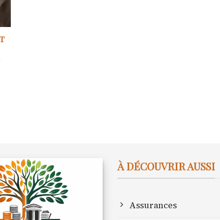
t
à
À DÉCOUVRIR AUSSI
Assurances