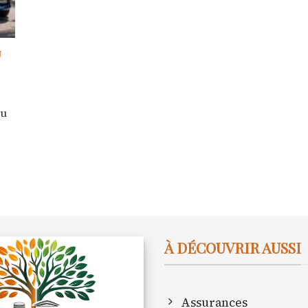
u
au
À DÉCOUVRIR AUSSI
Assurances